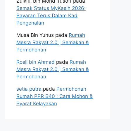
Zulkifli bin Mohd Yusoff
pada
Semak Status MyKasih 2026:
Bayaran Terus Dalam Kad
Pengenalan
Musa Bin Yunus
pada
Rumah
Mesra Rakyat 2.0 | Semakan &
Permohonan
Rosli bin Ahmad
pada
Rumah
Mesra Rakyat 2.0 | Semakan &
Permohonan
setia putra
pada
Permohonan
Rumah PPR B40 : Cara Mohon &
Syarat Kelayakan