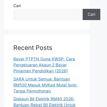
Cari
Cari
Recent Posts
Bayar PTPTN Guna KWSP: Cara
Pengeluaran Akaun 2 Bayar
Pinjaman Pendidikan (2026)
SARA Untuk Semua: Bantuan
RM100 Masuk MyKad Mulai Isnin,
Tanpa Permohonan
Diskaun Bil Elektrik RM40 2026:
Bantuan Rebat Bil Elektrik Untuk