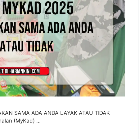
AKAN SAMA ADA ANDA LAYAK ATAU TIDAK
alan (MyKad) …