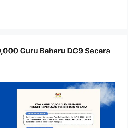
,000 Guru Baharu DG9 Secara
6