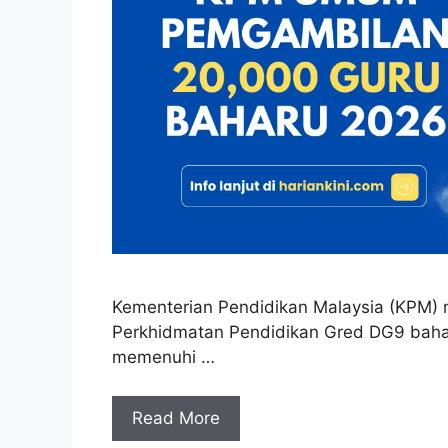
Kementerian Pendidikan Malaysia (KPM
Perkhidmatan Pendidikan Gred DG9 baharu
memenuhi …
Read More