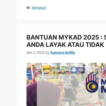
Categories
Semakan
BANTUAN MYKAD 2025 :
ANDA LAYAK ATAU TIDAK
Mei 2, 2025
by
Kamarul Ariffin