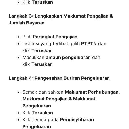
Klik
Teruskan
Langkah 3:
Lengkapkan Maklumat Pengajian &
Jumlah Bayaran
:
Pilih
Peringkat Pengajian
Institusi yang terlibat, pilih
PTPTN
dan
klik
Teruskan
Masukkan
amaun pengeluaran
dan
klik
Teruskan
Langkah 4: Pengesahan Butiran Pengeluaran
Semak dan sahkan
Maklumat Perhubungan,
Maklumat Pengajian & Maklumat
Pengeluaran
Klik
Teruskan
Klik Terima pada
Pengisytiharan
Pengeluaran