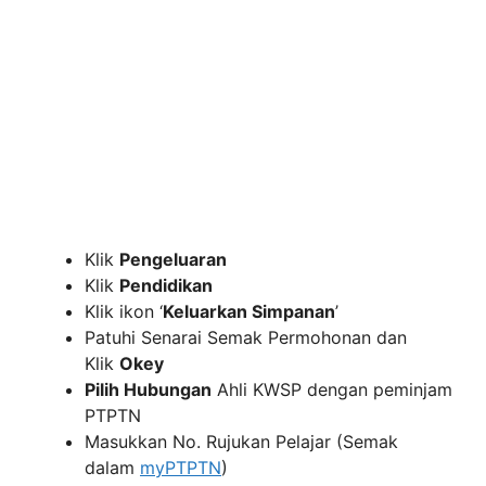
Klik
Pengeluaran
Klik
Pendidikan
Klik ikon ‘
Keluarkan Simpanan
’
Patuhi Senarai Semak Permohonan dan
Klik
Okey
Pilih Hubungan
Ahli KWSP dengan peminjam
PTPTN
Masukkan No. Rujukan Pelajar (Semak
dalam
myPTPTN
)