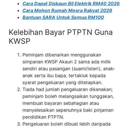
Cara Dapat Diskaun Bil Elektrik RM40 2026
Cara Mohon Rumah Mesra Rakyat 2026
Bantuan SARA Untuk Semua RM100
Kelebihan Bayar PTPTN Guna
KWSP
Peminjam dibenarkan menggunakan
simpanan KWSP Akaun 2 sama ada milik
sendiri atau pasangan (suami/isteri), anak-
anak serta ibu bapa, tertakluk kepada
syarat pengeluaran yang ditetapkan.
Tiada had jumlah pengeluaran dikenakan;
peminjam boleh melangsaikan tunggakan,
membuat bayaran sebahagian atau
menyelesaikan sepenuhnya baki pinjaman
pendidikan PTPTN.
Pengeluaran boleh dibuat lebih daripada