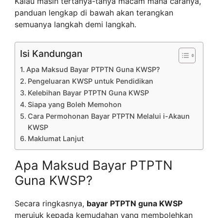
Kalau masih tertanya-tanya macam mana caranya,
panduan lengkap di bawah akan terangkan
semuanya langkah demi langkah.
Isi Kandungan
Apa Maksud Bayar PTPTN Guna KWSP?
Pengeluaran KWSP untuk Pendidikan
Kelebihan Bayar PTPTN Guna KWSP
Siapa yang Boleh Memohon
Cara Permohonan Bayar PTPTN Melalui i-Akaun
KWSP
Maklumat Lanjut
Apa Maksud Bayar PTPTN
Guna KWSP?
Secara ringkasnya,
bayar PTPTN guna KWSP
merujuk kepada kemudahan yang membolehkan