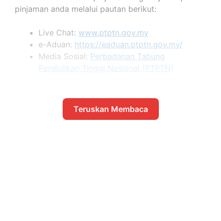
pinjaman anda melalui pautan berikut:
Live Chat:
www.ptptn.gov.my
e-Aduan:
https://eaduan.ptptn.gov.my/
Media Sosial:
Perbadanan Tabung
Pendidikan Tinggi Nasional (PTPTN)
Teruskan Membaca