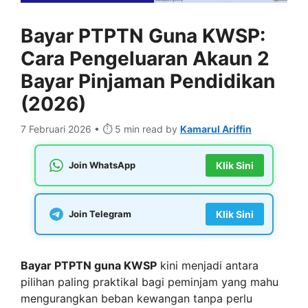
Bayar PTPTN Guna KWSP:
Cara Pengeluaran Akaun 2
Bayar Pinjaman Pendidikan
(2026)
7 Februari 2026 • ⏱️ 5 min read
by
Kamarul Ariffin
Join WhatsApp
Klik Sini
Join Telegram
Klik Sini
Bayar PTPTN guna KWSP
kini menjadi antara
pilihan paling praktikal bagi peminjam yang mahu
mengurangkan beban kewangan tanpa perlu