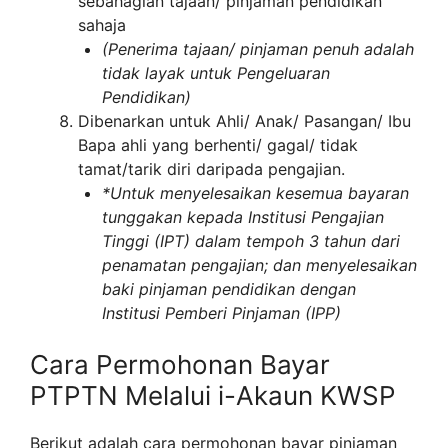
sebahagian tajaan/ pinjaman pendidikan
sahaja
(Penerima tajaan/ pinjaman penuh adalah
tidak layak untuk Pengeluaran
Pendidikan)
Dibenarkan untuk Ahli/ Anak/ Pasangan/ Ibu
Bapa ahli yang berhenti/ gagal/ tidak
tamat/tarik diri daripada pengajian.
*Untuk menyelesaikan kesemua bayaran
tunggakan kepada Institusi Pengajian
Tinggi (IPT) dalam tempoh 3 tahun dari
penamatan pengajian; dan menyelesaikan
baki pinjaman pendidikan dengan
Institusi Pemberi Pinjaman (IPP)
Cara Permohonan Bayar
PTPTN Melalui i-Akaun KWSP
Berikut adalah cara permohonan bayar pinjaman