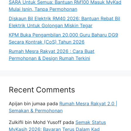
SARA Untuk Semua: Bantuan RM100 Masuk MyKad
Mulai Isnin, Tanpa Permohonan
Diskaun Bil Elektrik RM40 2026: Bantuan Rebat Bil
Elektrik Untuk Golongan Miskin Tegar
KPM Buka Pengambilan 20,000 Guru Baharu DG9
Secara Kontrak (CoS) Tahun 2026
Rumah Mesra Rakyat 2026 : Cara Buat
Permohonan & Design Rumah Terkini
Recent Comments
Apijan bin jumaa
pada
Rumah Mesra Rakyat 2.0 |
Semakan & Permohonan
Zulkifli bin Mohd Yusoff
pada
Semak Status
MyKasih 2026: Bayaran Terus Dalam Kad