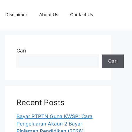
Disclaimer
About Us
Contact Us
Cari
Cari
Recent Posts
Bayar PTPTN Guna KWSP: Cara
Pengeluaran Akaun 2 Bayar
Pinjaman Pendidikan (2026)