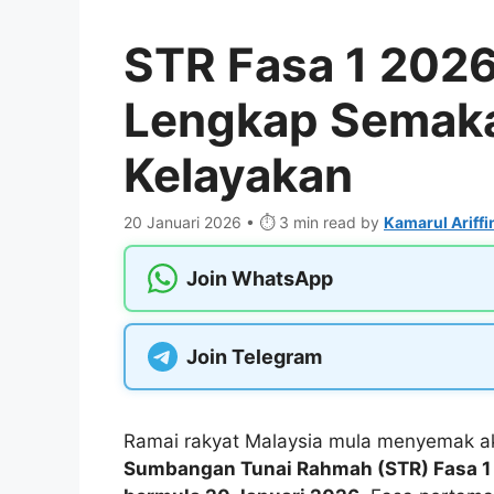
STR Fasa 1 202
Lengkap Semaka
Kelayakan
20 Januari 2026 • ⏱️ 3 min read
by
Kamarul Ariffi
Join WhatsApp
Join Telegram
Ramai rakyat Malaysia mula menyemak ak
Sumbangan Tunai Rahmah (STR) Fasa 1