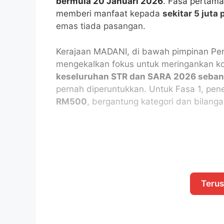
bermula 20 Januari 2026
. Fasa pertama
memberi manfaat kepada
sekitar 5 juta
emas tiada pasangan.
Kerajaan MADANI, di bawah pimpinan Perd
mengekalkan fokus untuk meringankan k
keseluruhan STR dan SARA 2026 seban
pernah diperuntukkan. Untuk Fasa 1, pe
RM500
, bergantung kategori dan bilang
Teru