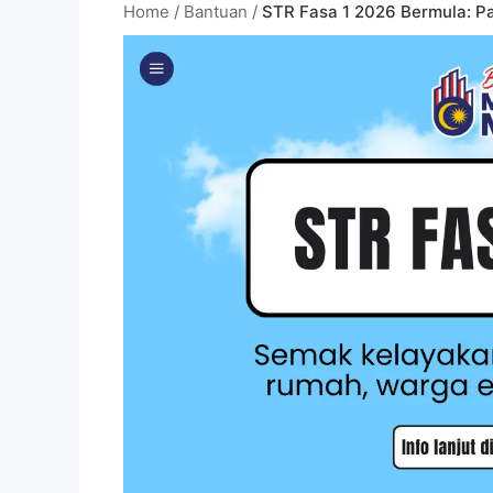
Home
/
Bantuan
/
STR Fasa 1 2026 Bermula: P