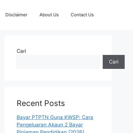
Disclaimer
About Us
Contact Us
Cari
Cari
Recent Posts
Bayar PTPTN Guna KWSP: Cara
Pengeluaran Akaun 2 Bayar
Pinjaman Pendidikan (2026)