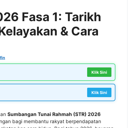
6 Fasa 1: Tarikh
 Kelayakan & Cara
fin
Klik Sini
Klik Sini
aan
Sumbangan Tunai Rahmah (STR) 2026
ewangan bagi membantu rakyat berpendapatan