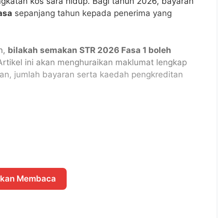
katan kos sara hidup. Bagi tahun 2026, bayaran
asa
sepanjang tahun kepada penerima yang
h,
bilakah semakan STR 2026 Fasa 1 boleh
rtikel ini akan menghuraikan maklumat lengkap
kan, jumlah bayaran serta kaedah pengkreditan
skan Membaca