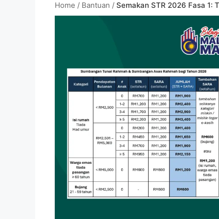
Home
/
Bantuan
/
Semakan STR 2026 Fasa 1: T