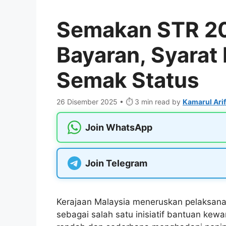
Semakan STR 202
Bayaran, Syarat
Semak Status
26 Disember 2025 • ⏱️ 3 min read
by
Kamarul Arif
Join WhatsApp
Join Telegram
Kerajaan Malaysia meneruskan pelaksan
sebagai salah satu inisiatif bantuan k