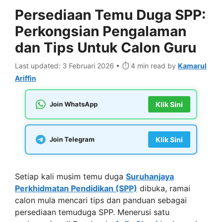
Persediaan Temu Duga SPP:
Perkongsian Pengalaman
dan Tips Untuk Calon Guru
Last updated: 3 Februari 2026 • ⏱️ 4 min read
by
Kamarul
Ariffin
Join WhatsApp
Klik Sini
Join Telegram
Klik Sini
Setiap kali musim temu duga
Suruhanjaya
Perkhidmatan Pendidikan (SPP)
dibuka, ramai
calon mula mencari tips dan panduan sebagai
persediaan temuduga SPP. Menerusi satu