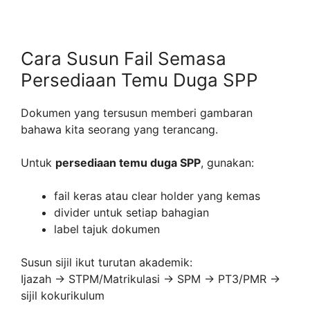
Cara Susun Fail Semasa
Persediaan Temu Duga SPP
Dokumen yang tersusun memberi gambaran
bahawa kita seorang yang terancang.
Untuk
persediaan temu duga SPP
, gunakan:
fail keras atau clear holder yang kemas
divider untuk setiap bahagian
label tajuk dokumen
Susun sijil ikut turutan akademik:
Ijazah → STPM/Matrikulasi → SPM → PT3/PMR →
sijil kokurikulum