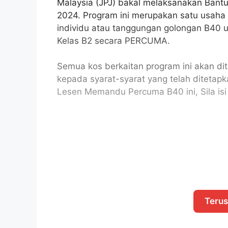
Malaysia (JPJ) bakal melaksanakan Ban
2024. Program ini merupakan satu usaha
individu atau tanggungan golongan B40
Kelas B2 secara PERCUMA.
Semua kos berkaitan program ini akan di
kepada syarat-syarat yang telah diteta
Lesen Memandu Percuma B40 ini, Sila isi
Teru