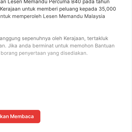
tuan Lesen Memandu Percuma B40 pada tahun
 Kerajaan untuk memberi peluang kepada 35,000
 untuk memperoleh Lesen Memandu Malaysia
tanggung sepenuhnya oleh Kerajaan, tertakluk
pkan. Jika anda berminat untuk memohon Bantuan
 borang penyertaan yang disediakan.
skan Membaca