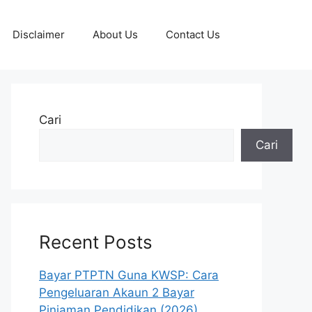
Disclaimer
About Us
Contact Us
Cari
Cari
Recent Posts
Bayar PTPTN Guna KWSP: Cara
Pengeluaran Akaun 2 Bayar
Pinjaman Pendidikan (2026)