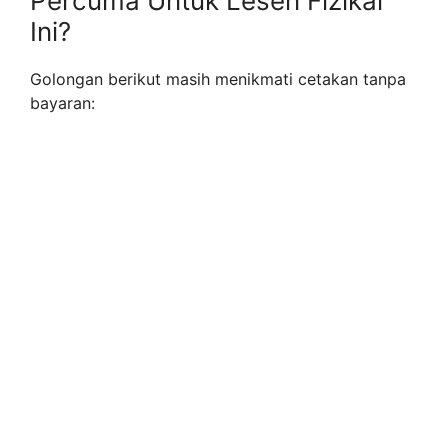
Percuma Untuk Lesen Fizikal
Ini?
Golongan berikut masih menikmati cetakan tanpa
bayaran: