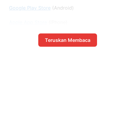
Google Play Store
(Android)
Apple App Store
(iPhone)
Teruskan Membaca