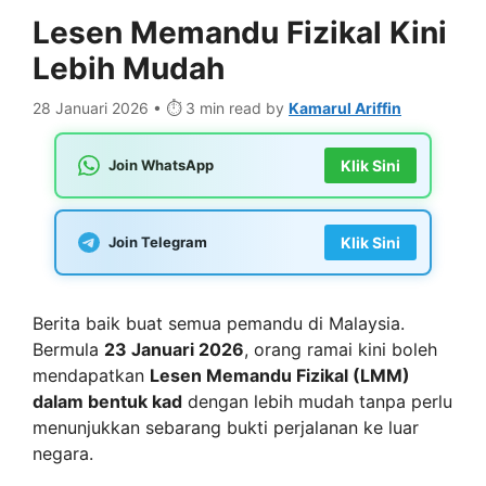
Lesen Memandu Fizikal Kini
Lebih Mudah
28 Januari 2026 • ⏱️ 3 min read
by
Kamarul Ariffin
Join WhatsApp
Klik Sini
Join Telegram
Klik Sini
Berita baik buat semua pemandu di Malaysia.
Bermula
23 Januari 2026
, orang ramai kini boleh
mendapatkan
Lesen Memandu Fizikal (LMM)
dalam bentuk kad
dengan lebih mudah tanpa perlu
menunjukkan sebarang bukti perjalanan ke luar
negara.