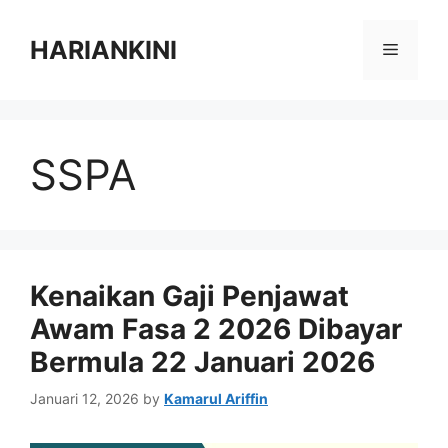
Skip
to
HARIANKINI
Menu
content
SSPA
Kenaikan Gaji Penjawat
Awam Fasa 2 2026 Dibayar
Bermula 22 Januari 2026
Januari 12, 2026
by
Kamarul Ariffin