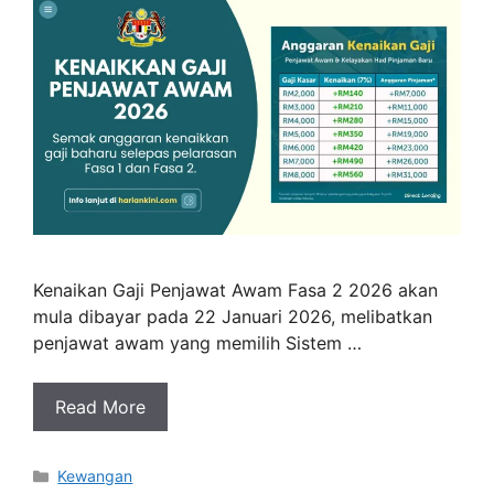
Kenaikan Gaji Penjawat Awam Fasa 2 2026 akan
mula dibayar pada 22 Januari 2026, melibatkan
penjawat awam yang memilih Sistem …
Read More
Categories
Kewangan