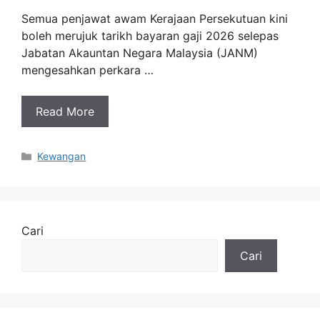
Semua penjawat awam Kerajaan Persekutuan kini
boleh merujuk tarikh bayaran gaji 2026 selepas
Jabatan Akauntan Negara Malaysia (JANM)
mengesahkan perkara …
Read More
Categories
Kewangan
Cari
Cari