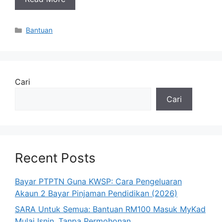
Categories
Bantuan
Cari
Cari
Recent Posts
Bayar PTPTN Guna KWSP: Cara Pengeluaran
Akaun 2 Bayar Pinjaman Pendidikan (2026)
SARA Untuk Semua: Bantuan RM100 Masuk MyKad
Mulai Isnin, Tanpa Permohonan