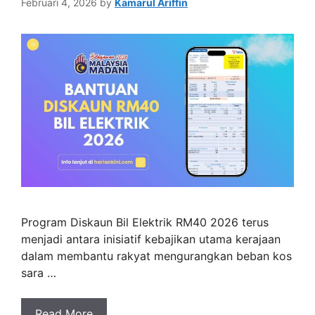
Februari 4, 2026
by
Kamarul Ariffin
Program Diskaun Bil Elektrik RM40 2026 terus
menjadi antara inisiatif kebajikan utama kerajaan
dalam membantu rakyat mengurangkan beban kos
sara …
Read More