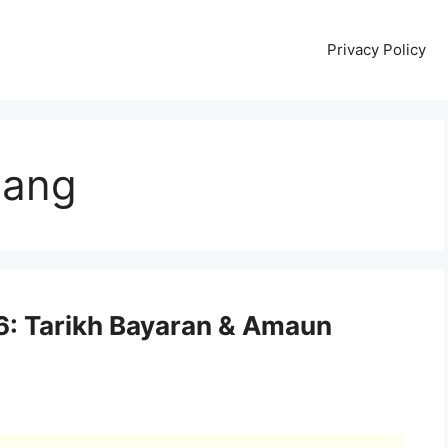
Privacy Policy
jang
: Tarikh Bayaran & Amaun