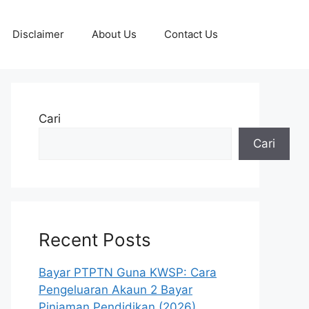
Disclaimer
About Us
Contact Us
Cari
Cari
Recent Posts
Bayar PTPTN Guna KWSP: Cara
Pengeluaran Akaun 2 Bayar
Pinjaman Pendidikan (2026)