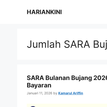
Skip
to
HARIANKINI
content
Jumlah SARA Bu
SARA Bulanan Bujang 2026
Bayaran
Januari 11, 2026
by
Kamarul Ariffin