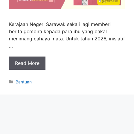
Kerajaan Negeri Sarawak sekali lagi memberi
berita gembira kepada para ibu yang bakal
menimang cahaya mata. Untuk tahun 2026, inisiatif
…
Read More
Categories
Bantuan