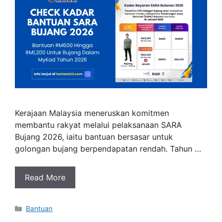
Kerajaan Malaysia meneruskan komitmen
membantu rakyat melalui pelaksanaan SARA
Bujang 2026, iaitu bantuan bersasar untuk
golongan bujang berpendapatan rendah. Tahun …
Read More
Categories
Bantuan