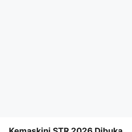
Kemaskini STR 2026 Dibuka