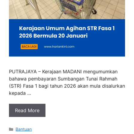
PUTRAJAYA – Kerajaan MADANI mengumumkan
bahawa pembayaran Sumbangan Tunai Rahmah
(STR) Fasa 1 bagi tahun 2026 akan mula disalurkan
kepada …
Read More
Categories
Bantuan