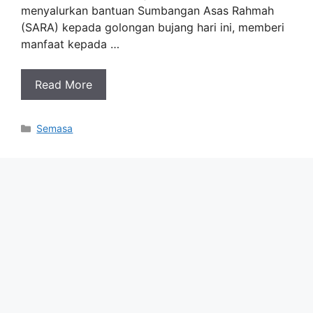
menyalurkan bantuan Sumbangan Asas Rahmah
(SARA) kepada golongan bujang hari ini, memberi
manfaat kepada …
Read More
Categories
Semasa