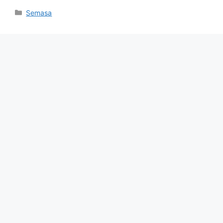
Categories
Semasa