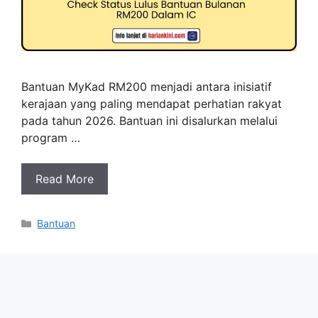
Bantuan MyKad RM200 menjadi antara inisiatif
kerajaan yang paling mendapat perhatian rakyat
pada tahun 2026. Bantuan ini disalurkan melalui
program …
Read More
Categories
Bantuan