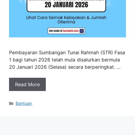
Pembayaran Sumbangan Tunai Rahmah (STR) Fasa
1 bagi tahun 2026 telah mula disalurkan bermula
20 Januari 2026 (Selasa) secara berperingkat. …
Read More
Categories
Bantuan