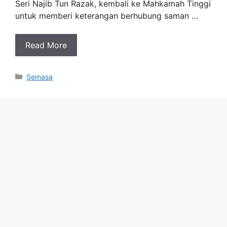
Seri Najib Tun Razak, kembali ke Mahkamah Tinggi
untuk memberi keterangan berhubung saman …
Read More
Categories
Semasa