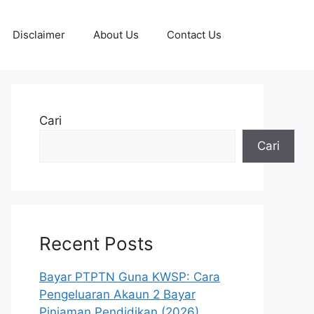
Disclaimer
About Us
Contact Us
Cari
Cari
Recent Posts
Bayar PTPTN Guna KWSP: Cara
Pengeluaran Akaun 2 Bayar
Pinjaman Pendidikan (2026)