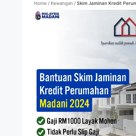
Home
/
Kewangan
/
Skim Jaminan Kredit Per