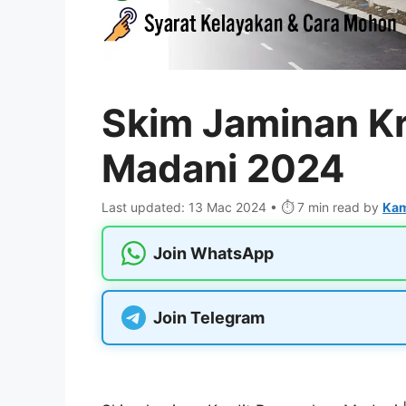
Skim Jaminan K
Madani 2024
Last updated: 13 Mac 2024 • ⏱️ 7 min read
by
Kam
Join WhatsApp
Join Telegram