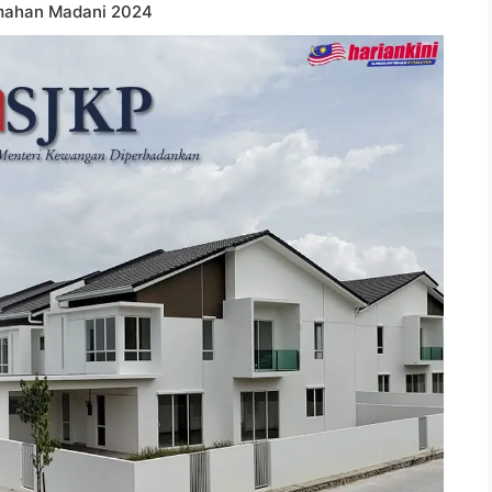
umahan Madani 2024